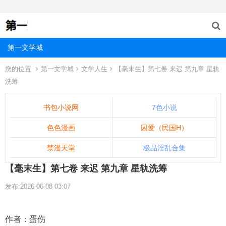
第一文学城
您的位置
第一文学城
文学人生
【毫末生】第七卷 来迟 第九章 星轨
洗筹
书包小说网
7色小说
色色漫画
囚爱（民国H）
禁漫天堂
极品淫乱合集
【毫末生】第七卷 来迟 第九章 星轨洗筹
发布:2026-06-08 03:07
作者：蛋伤