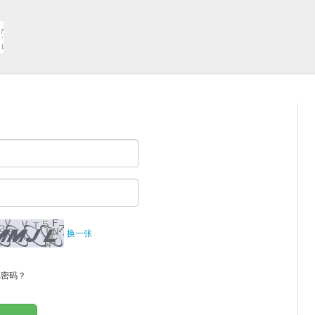
换一张
记密码？