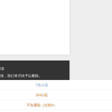
阅读
举报，我们将尽快予以删除。
7色小说
5H小说
不知廉耻（出轨h）