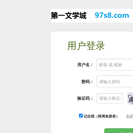
用户登录
用户名：
密码：
验证码：
记住我（两周免登录）
忘