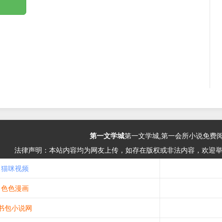
第一文学城
第一文学城,第一会所小说免费
法律声明：本站内容均为网友上传，如存在版权或非法内容，欢迎
猫咪视频
色色漫画
书包小说网