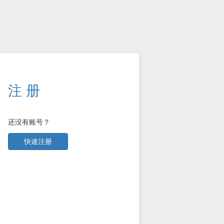
注 册
还没有账号？
快速注册